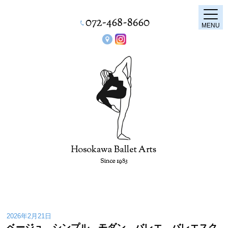
MENU
2026年2月21日
ベージュ シンプル モダン バレエ バレエスク