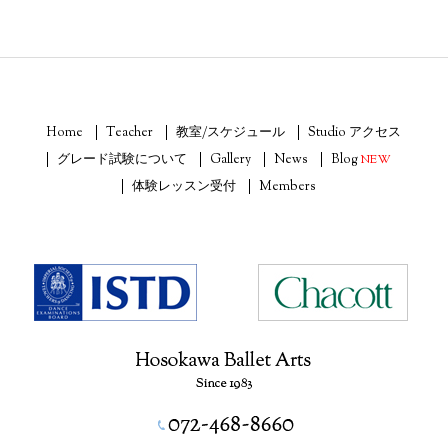
Home
Teacher
教室/スケジュール
Studio アクセス
グレード試験について
Gallery
News
Blog
NEW
体験レッスン受付
Members