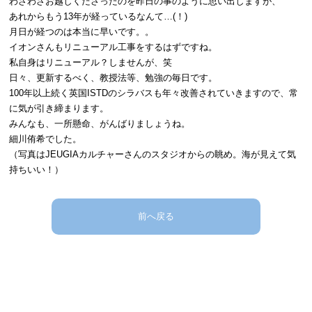
わざわざお越しくださったのを昨日の事のように思い出しますが、
あれからもう13年が経っているなんて…(！)
月日が経つのは本当に早いです。。
イオンさんもリニューアル工事をするはずですね。
私自身はリニューアル？しませんが、笑
日々、更新するべく、教授法等、勉強の毎日です。
100年以上続く英国ISTDのシラバスも年々改善されていきますので、常
に気が引き締まります。
みんなも、一所懸命、がんばりましょうね。
細川侑希でした。
（写真はJEUGIAカルチャーさんのスタジオからの眺め。海が見えて気
持ちいい！）
前へ戻る