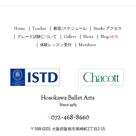
Home
Teacher
教室/スケジュール
Studio アクセス
グレード試験について
Gallery
News
Blog
NEW
体験レッスン受付
Members
〒599-0201 大阪府阪南市尾崎町2丁目2-15