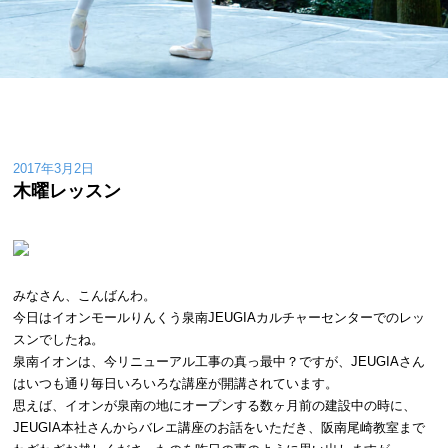
2017年3月2日
木曜レッスン
みなさん、こんばんわ。
今日はイオンモールりんくう泉南JEUGIAカルチャーセンターでのレッ
スンでしたね。
泉南イオンは、今リニューアル工事の真っ最中？ですが、JEUGIAさん
はいつも通り毎日いろいろな講座が開講されています。
思えば、イオンが泉南の地にオープンする数ヶ月前の建設中の時に、
JEUGIA本社さんからバレエ講座のお話をいただき、阪南尾崎教室まで