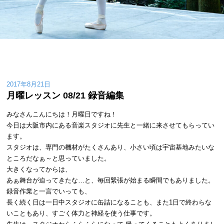
2017年8月21日
月曜レッスン 08/21 録音編集
みなさんこんにちは！月曜日ですね！
今日は大阪市内にある音楽スタジオに先生と一緒に来させてもらってい
ます。
スタジオは、専門の機材がたくさんあり、小さい頃は宇宙基地みたいな
ところだなぁ～と思っていました。
大きくなってからは、
あぁ舞台が迫ってきたな…と、毎回緊張が始まる瞬間でもありました。
録音作業と一言でいっても、
長く続く日は一日中スタジオに缶詰になることも、また1日で終わらな
いこともあり、すごく体力と神経を使う仕事です。