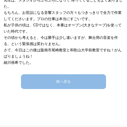
先生は、スタジオからふらふらになって 帰ってくることもよくありまし
た。
もちろん、お世話になる音響スタッフの方々もつきっきりで全力で作業
してくださいます。プロの仕事は本当にすごいです。
私が子供の頃は、CDではなく、本番はオープン(大きなテープ)を使って
いた時代です。
その頃から考えると、今は勝手は少し違いますが、舞台用の音楽を作
る、という緊張感は変わりません。
さて、今日はこの後は阪南市尾崎教室と和歌山大学前教室ですね！がん
ばりましょうね！
細川侑希でした。
前へ戻る