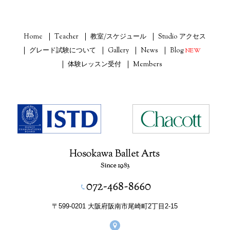
Home
Teacher
教室/スケジュール
Studio アクセス
グレード試験について
Gallery
News
Blog
NEW
体験レッスン受付
Members
〒599-0201 大阪府阪南市尾崎町2丁目2-15