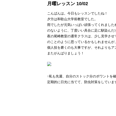
月曜レッスン 10/02
こんばんは。今日もレッスンでしたね！
夕方は和歌山大学前教室でした。
雨でしたが元気いっぱい頑張ってくれました
のないように、丁度いい具合に足に馴染んだ
夜の尾崎教室の通常クラスは、少し見学させ
のことのように思っているかもしれませんが
個人技を磨くのも大事ですが、それよりもア
またがんばりましょう！
↑私も先週、自分のストック分のポワントを
定期的に日光に当てて、防虫対策をしていま