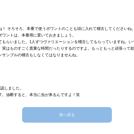
ね！ そろそろ、本番で使うポワントのことも頭に入れて稽古してくださいね
ポワントは、本番用に置いておきましょう。
てもらいました。1人ずつヴァリエーションを稽古してもらっていますね。い
、実はものすごく貴重な時間だったりするのですよ。もっともっと頑張って
ンサンブルの稽古もしなくてはなりませんね。
確認しました。
す。油断すると、本当に虫が来るんですよ！笑
前へ戻る