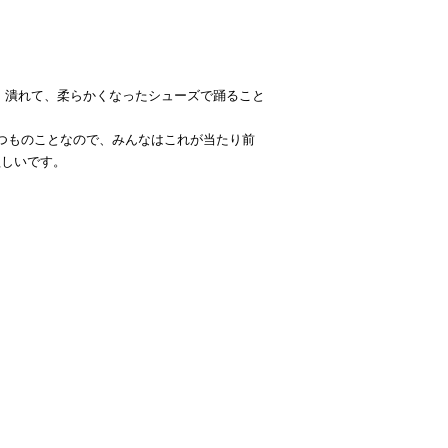
。潰れて、柔らかくなったシューズで踊ること
つものことなので、みんなはこれが当たり前
欲しいです。