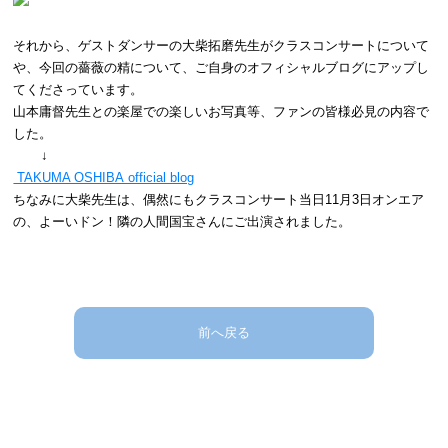
それから、ゲストダンサーの大柴拓磨先生がクラスコンサートについて
や、今回の薔薇の精について、ご自身のオフィシャルブログにアップし
てくださっています。
山本庸督先生との楽屋での楽しいお写真等、ファンの皆様必見の内容で
した。
↓
TAKUMA OSHIBA official blog
ちなみに大柴先生は、偶然にもクラスコンサート当日11月3日オンエア
の、よーいドン！隣の人間国宝さんにご出演されました。
前へ戻る