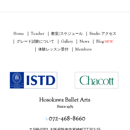
Home
Teacher
教室/スケジュール
Studio アクセス
グレード試験について
Gallery
News
Blog
NEW
体験レッスン受付
Members
〒599-0201 大阪府阪南市尾崎町2丁目2-15