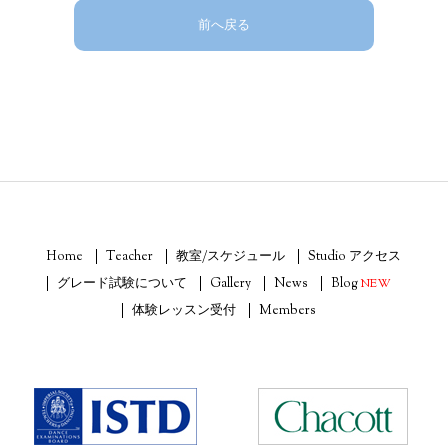
前へ戻る
Home
Teacher
教室/スケジュール
Studio アクセス
グレード試験について
Gallery
News
Blog
NEW
体験レッスン受付
Members