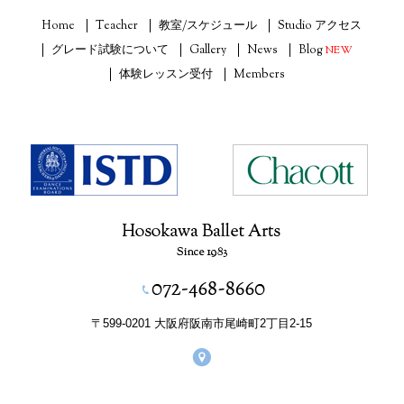
Home
Teacher
教室/スケジュール
Studio アクセス
グレード試験について
Gallery
News
Blog
NEW
体験レッスン受付
Members
〒599-0201 大阪府阪南市尾崎町2丁目2-15