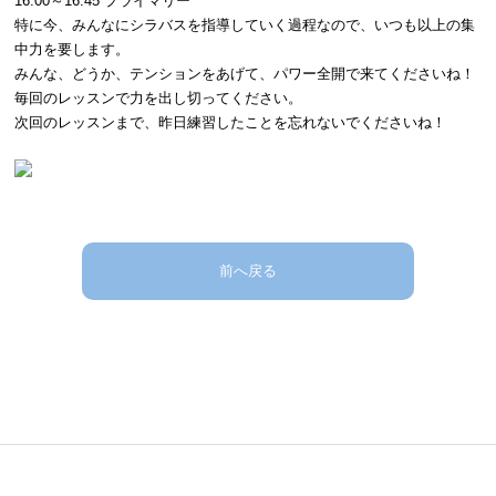
16:00～16:45 プライマリー
特に今、みんなにシラバスを指導していく過程なので、いつも以上の集
中力を要します。
みんな、どうか、テンションをあげて、パワー全開で来てくださいね！
毎回のレッスンで力を出し切ってください。
次回のレッスンまで、昨日練習したことを忘れないでくださいね！
前へ戻る