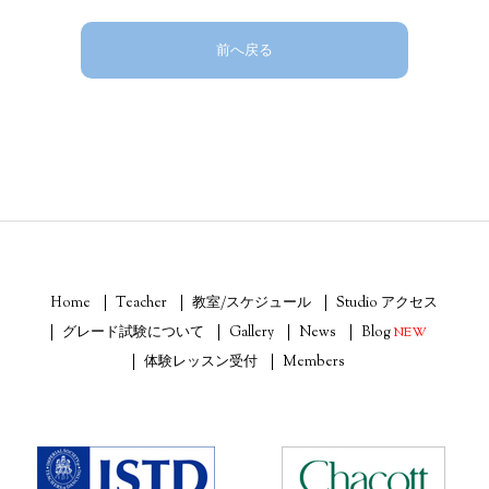
前へ戻る
Home
Teacher
教室/スケジュール
Studio アクセス
グレード試験について
Gallery
News
Blog
NEW
体験レッスン受付
Members