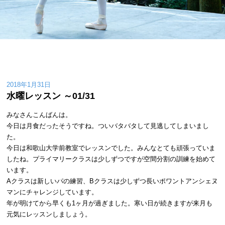
2018年1月31日
水曜レッスン ～01/31
みなさんこんばんは。
今日は月食だったそうですね。ついバタバタして見逃してしまいまし
た。
今日は和歌山大学前教室でレッスンでした。みんなとても頑張っていま
したね。プライマリークラスは少しずつですが空間分割の訓練を始めて
います。
Aクラスは新しいパの練習、Bクラスは少しずつ長いポワントアンシェヌ
マンにチャレンジしています。
年が明けてから早くも1ヶ月が過ぎました。寒い日が続きますが来月も
元気にレッスンしましょう。