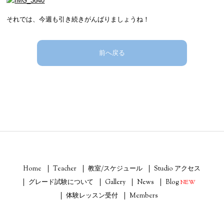
それでは、今週も引き続きがんばりましょうね！
前へ戻る
Home
Teacher
教室/スケジュール
Studio アクセス
グレード試験について
Gallery
News
Blog
NEW
体験レッスン受付
Members