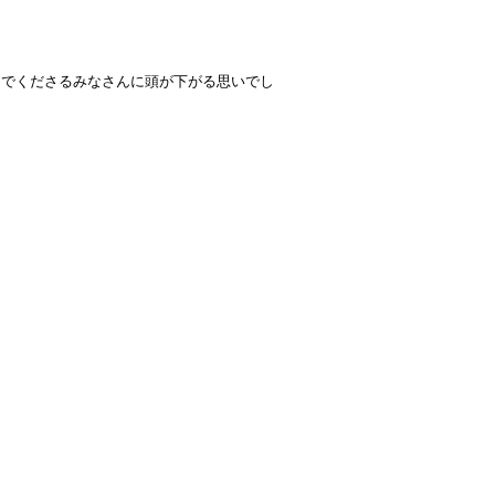
んでくださるみなさんに頭が下がる思いでし