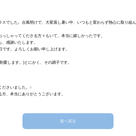
ラスでした。台風明けで、大変蒸し暑い中、いつもと変わらず
熱心に取り組
おっしゃってくださる方々もいて、本当に嬉しかったです。
も、感謝いたします。
7日です。よろしくお願い申し上げます。
割愛します。)とにかく、その調子です。
くださいました。↑
る方、本当にありがとうございます。
前へ戻る