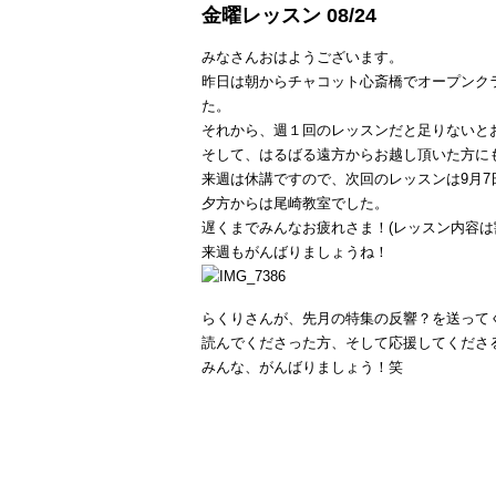
金曜レッスン 08/24
みなさんおはようございます。
昨日は朝からチャコット心斎橋でオープンク
た。
それから、週１回のレッスンだと足りないと
そして、はるばる遠方からお越し頂いた方に
来週は休講ですので、次回のレッスンは9月
夕方からは尾崎教室でした。
遅くまでみんなお疲れさま！(レッスン内容は
来週もがんばりましょうね！
らくりさんが、先月の特集の反響？を送って
読んでくださった方、そして応援してくださ
みんな、がんばりましょう！笑