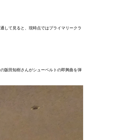
を通して見ると、現時点ではプライマリークラ
トの阪田知樹さんがシューベルトの即興曲を弾