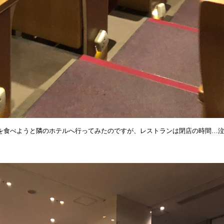
を食べようと隣のホテルへ行ってみたのですが、レストランは閉店の時間…