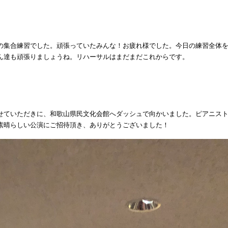
の集合練習でした。頑張っていたみんな！お疲れ様でした。今日の練習全体
ん達も頑張りましょうね。リハーサルはまだまだこれからです。
せていただきに、和歌山県民文化会館へダッシュで向かいました。ピアニス
素晴らしい公演にご招待頂き、ありがとうございました！