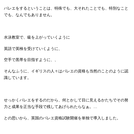
バレエをするということは、特殊でも、大それたことでも、特別なこと
でも、なんでもありません。
水泳教室で、級を上がっていくように
英語で英検を受けていくように、
空手で黒帯を目指すように、、
そんなふうに、イギリスの人々はバレエの資格も当然のことのように認
識しています。
せっかくバレエをするのだから、何とかして目に見えるかたちでその努
力と成果を正当な手段で残してあげられたらなぁ。…
との思いから、英国のバレエ資格試験開催を単独で導入しました。