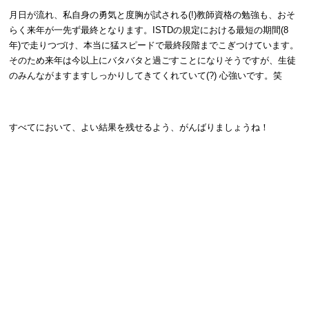
月日が流れ、私自身の勇気と度胸が試される(!)教師資格の勉強も、おそ
らく来年が一先ず最終となります。ISTDの規定における最短の期間(8
年)で走りつづけ、本当に猛スピードで最終段階までこぎつけています。
そのため来年は今以上にバタバタと過ごすことになりそうですが、生徒
のみんながますますしっかりしてきてくれていて(?) 心強いです。笑
すべてにおいて、よい結果を残せるよう、がんばりましょうね！