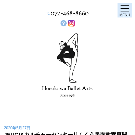
MENU
2020年5月27日
JEUGIAカルチャーセンターりんくう泉南教室再開