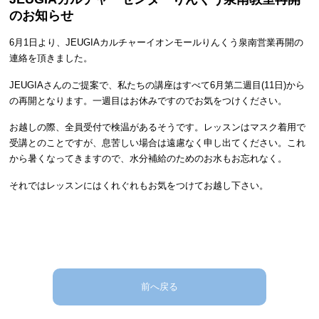
のお知らせ
6月1日より、JEUGIAカルチャーイオンモールりんくう泉南営業再開の
連絡を頂きました。
JEUGIAさんのご提案で、私たちの講座はすべて6月第二週目(11日)から
の再開となります。一週目はお休みですのでお気をつけください。
お越しの際、全員受付で検温があるそうです。レッスンはマスク着用で
受講とのことですが、息苦しい場合は遠慮なく申し出てください。これ
から暑くなってきますので、水分補給のためのお水もお忘れなく。
それではレッスンにはくれぐれもお気をつけてお越し下さい。
前へ戻る