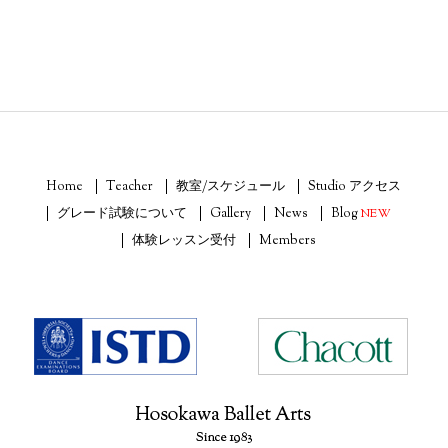
Home
Teacher
教室/スケジュール
Studio アクセス
グレード試験について
Gallery
News
Blog
NEW
体験レッスン受付
Members