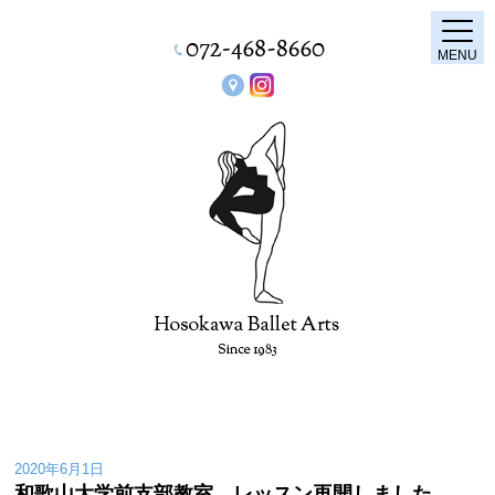
MENU
2020年6月1日
和歌山大学前支部教室 レッスン再開しました。