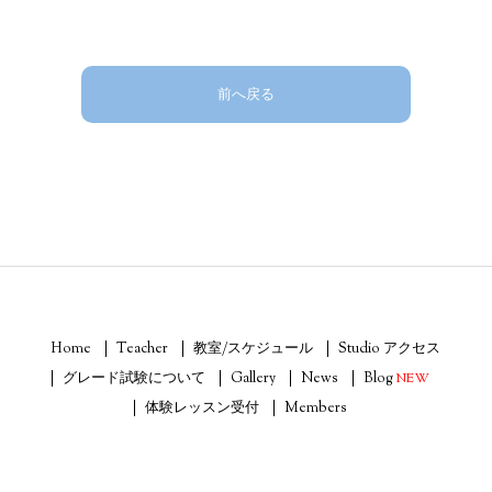
前へ戻る
Home
Teacher
教室/スケジュール
Studio アクセス
グレード試験について
Gallery
News
Blog
NEW
体験レッスン受付
Members