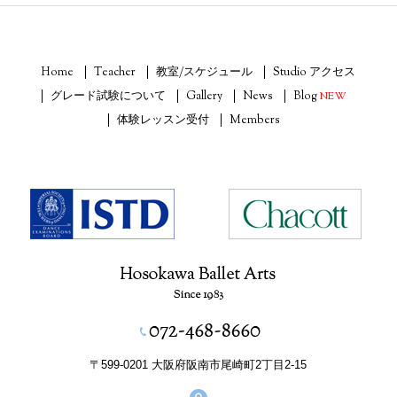
Home
Teacher
教室/スケジュール
Studio アクセス
グレード試験について
Gallery
News
Blog
NEW
体験レッスン受付
Members
〒599-0201 大阪府阪南市尾崎町2丁目2-15