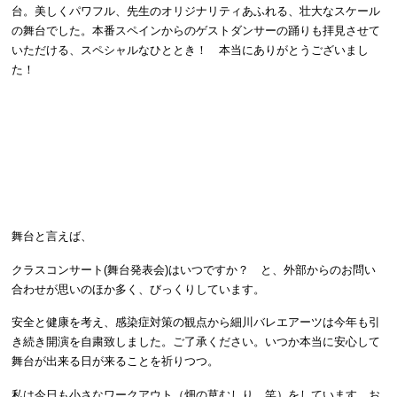
台。美しくパワフル、先生のオリジナリティあふれる、壮大なスケール
の舞台でした。本番スペインからのゲストダンサーの踊りも拝見させて
いただける、スペシャルなひととき！ 本当にありがとうございまし
た！
舞台と言えば、
クラスコンサート(舞台発表会)はいつですか？ と、外部からのお問い
合わせが思いのほか多く、びっくりしています。
安全と健康を考え、感染症対策の観点から細川バレエアーツは今年も引
き続き開演を自粛致しました。ご了承ください。いつか本当に安心して
舞台が出来る日が来ることを祈りつつ。
私は今日も小さなワークアウト（畑の草むしり。笑）をしています。お