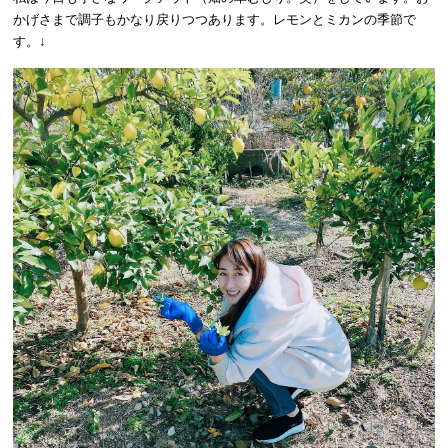
かげさまで調子もかなり戻りつつあります。レモンとミカンの季節で
す。↓