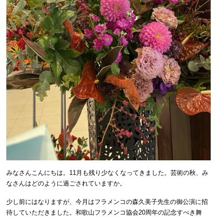
みなさんこんにちは。11月も残り少なくなってきました。芸術の秋、み
なさんはどのように過ごされていますか。
少し前にはなりますが、今月はフラメンコの森久美子先生の御公演に招
待していただきました。和歌山フラメンコ協会20周年の記念すべき舞