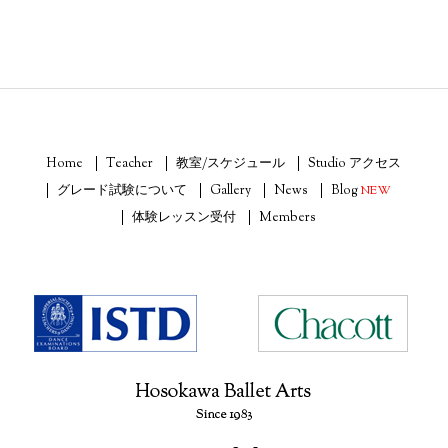
Home
Teacher
教室/スケジュール
Studio アクセス
グレード試験について
Gallery
News
Blog
NEW
体験レッスン受付
Members