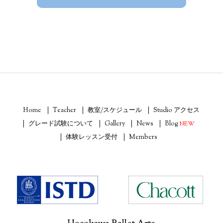
Home
Teacher
教室/スケジュール
Studio アクセス
グレード試験について
Gallery
News
Blog
NEW
体験レッスン受付
Members