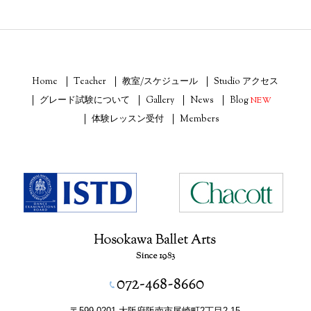
Home
Teacher
教室/スケジュール
Studio アクセス
グレード試験について
Gallery
News
Blog
NEW
体験レッスン受付
Members
〒599-0201 大阪府阪南市尾崎町2丁目2-15