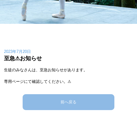
2023年7月20日
至急⚠︎お知らせ
生徒のみなさんは、至急お知らせがあります。
専用ページにて確認してください。⚠︎
前へ戻る