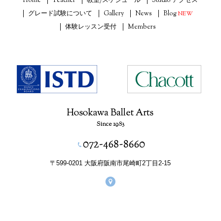
Home
Teacher
教室/スケジュール
Studio アクセス
グレード試験について
Gallery
News
Blog
NEW
体験レッスン受付
Members
〒599-0201 大阪府阪南市尾崎町2丁目2-15