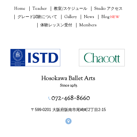
Home
Teacher
教室/スケジュール
Studio アクセス
グレード試験について
Gallery
News
Blog
NEW
体験レッスン受付
Members
〒599-0201 大阪府阪南市尾崎町2丁目2-15