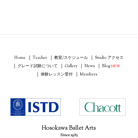
Home
Teacher
教室/スケジュール
Studio アクセス
グレード試験について
Gallery
News
Blog
NEW
体験レッスン受付
Members