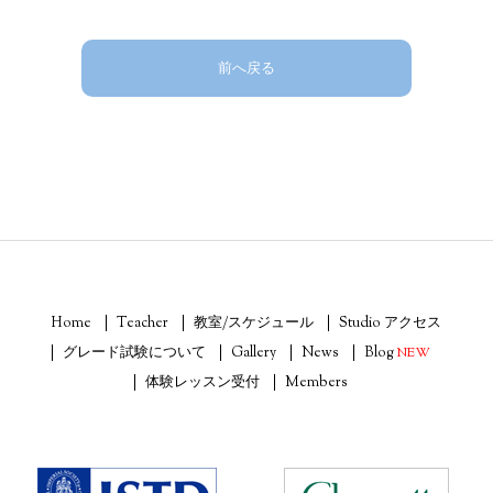
前へ戻る
Home
Teacher
教室/スケジュール
Studio アクセス
グレード試験について
Gallery
News
Blog
NEW
体験レッスン受付
Members