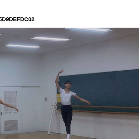
B5D9DEFDC02