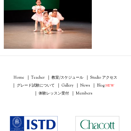
Home
Teacher
教室/スケジュール
Studio アクセス
グレード試験について
Gallery
News
Blog
NEW
体験レッスン受付
Members