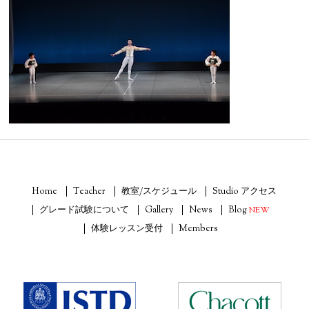
Home
Teacher
教室/スケジュール
Studio アクセス
グレード試験について
Gallery
News
Blog
NEW
体験レッスン受付
Members