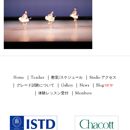
Home
Teacher
教室/スケジュール
Studio アクセス
グレード試験について
Gallery
News
Blog
NEW
体験レッスン受付
Members