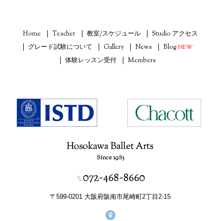
Home
Teacher
教室/スケジュール
Studio アクセス
グレード試験について
Gallery
News
Blog
NEW
体験レッスン受付
Members
〒599-0201 大阪府阪南市尾崎町2丁目2-15