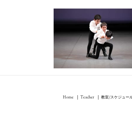
Home
Teacher
教室/スケジュー