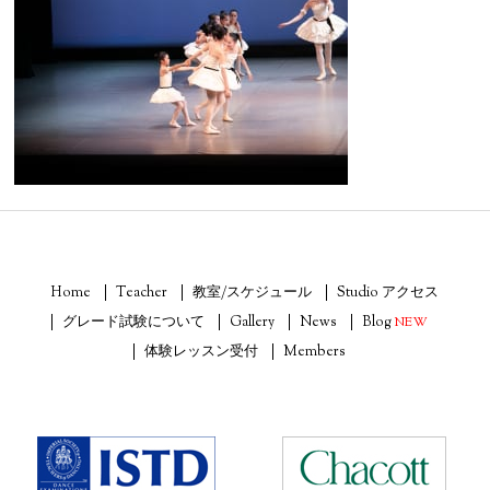
Home
Teacher
教室/スケジュール
Studio アクセス
グレード試験について
Gallery
News
Blog
NEW
体験レッスン受付
Members