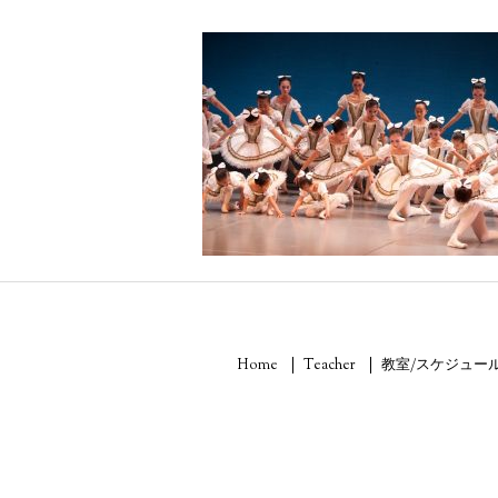
Home
Teacher
教室/スケジュー