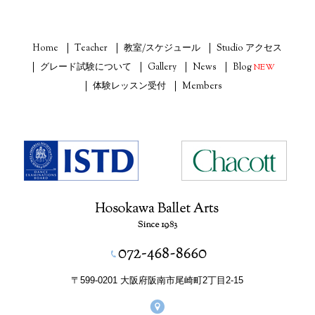
Home
Teacher
教室/スケジュール
Studio アクセス
グレード試験について
Gallery
News
Blog
NEW
体験レッスン受付
Members
〒599-0201 大阪府阪南市尾崎町2丁目2-15