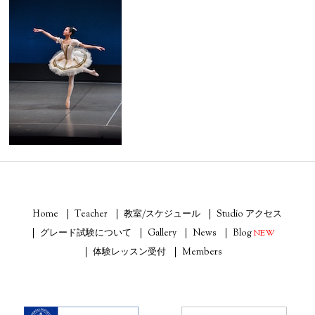
Home
Teacher
教室/スケジュール
Studio アクセス
グレード試験について
Gallery
News
Blog
NEW
体験レッスン受付
Members