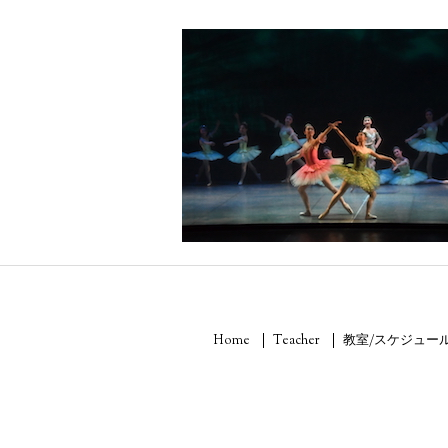
Home
Teacher
教室/スケジュー