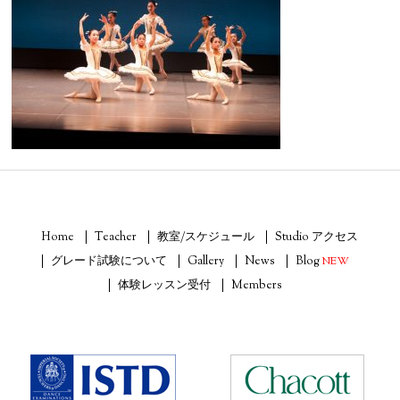
Home
Teacher
教室/スケジュール
Studio アクセス
グレード試験について
Gallery
News
Blog
NEW
体験レッスン受付
Members