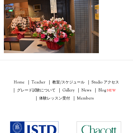
Home
Teacher
教室/スケジュール
Studio アクセス
グレード試験について
Gallery
News
Blog
NEW
体験レッスン受付
Members