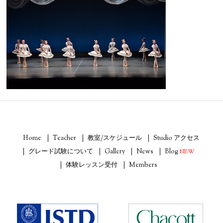
Home
Teacher
教室/スケジュール
Studio アクセス
グレード試験について
Gallery
News
Blog
NEW
体験レッスン受付
Members