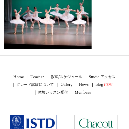
Home
Teacher
教室/スケジュール
Studio アクセス
グレード試験について
Gallery
News
Blog
NEW
体験レッスン受付
Members