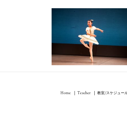
Home
Teacher
教室/スケジュー