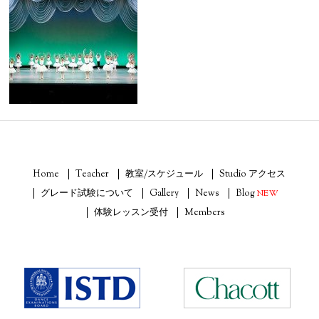
Home
Teacher
教室/スケジュール
Studio アクセス
グレード試験について
Gallery
News
Blog
NEW
体験レッスン受付
Members