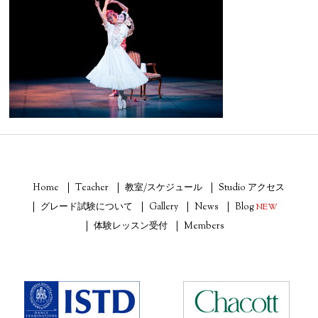
Home
Teacher
教室/スケジュール
Studio アクセス
グレード試験について
Gallery
News
Blog
NEW
体験レッスン受付
Members