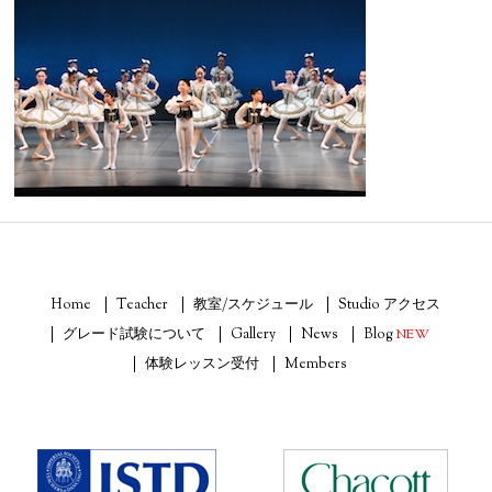
Home
Teacher
教室/スケジュール
Studio アクセス
グレード試験について
Gallery
News
Blog
NEW
体験レッスン受付
Members