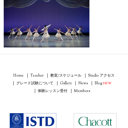
Home
Teacher
教室/スケジュール
Studio アクセス
グレード試験について
Gallery
News
Blog
NEW
体験レッスン受付
Members