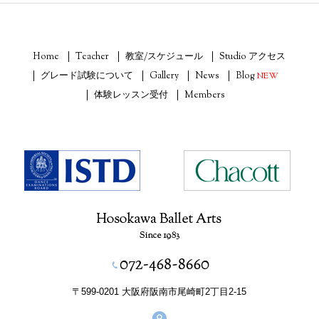
Home
Teacher
教室/スケジュール
Studio アクセス
グレード試験について
Gallery
News
Blog
NEW
体験レッスン受付
Members
〒599-0201 大阪府阪南市尾崎町2丁目2-15