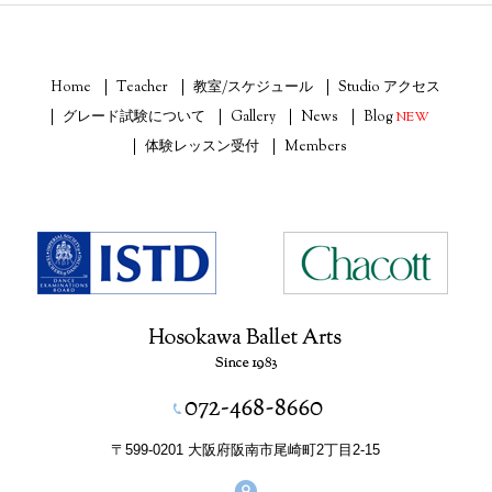
Home
Teacher
教室/スケジュール
Studio アクセス
グレード試験について
Gallery
News
Blog
NEW
体験レッスン受付
Members
〒599-0201 大阪府阪南市尾崎町2丁目2-15