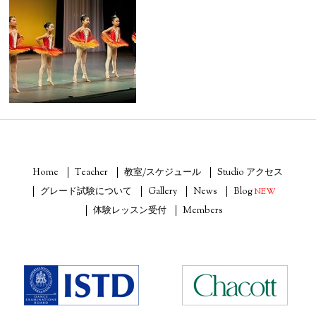
Home
Teacher
教室/スケジュール
Studio アクセス
グレード試験について
Gallery
News
Blog
NEW
体験レッスン受付
Members